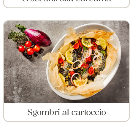
Sgombri al cartoccio