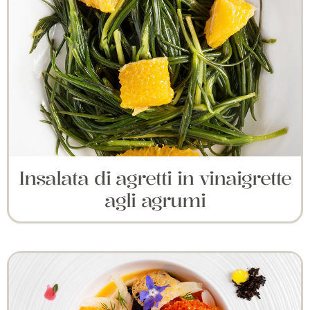
Insalata di agretti in vinaigrette
agli agrumi