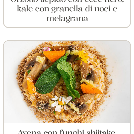
kale con granella di noci e
melagrana
Avena con funghi shiitake,