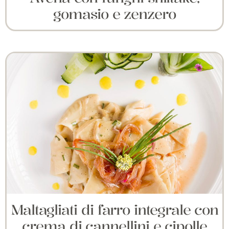
gomasio e zenzero
Maltagliati di farro integrale con
crema di cannellini e cipolle