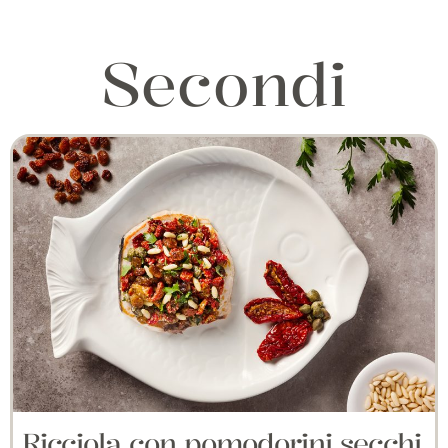
Secondi
Ricciola con pomodorini secchi,