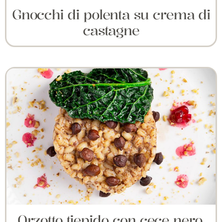
Gnocchi di polenta su crema di
castagne
Orzotto tiepido con cece nero,