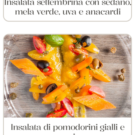
Insalata settembrina con sedano,
mela verde, uva e anacardi
Insalata di pomodorini gialli e