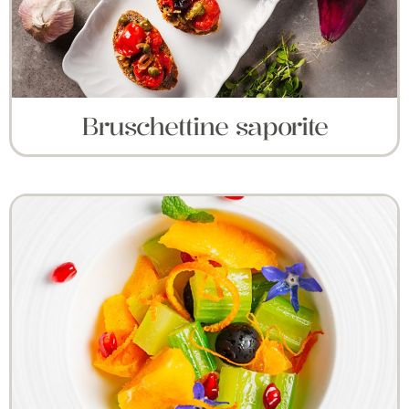
Bruschettine saporite