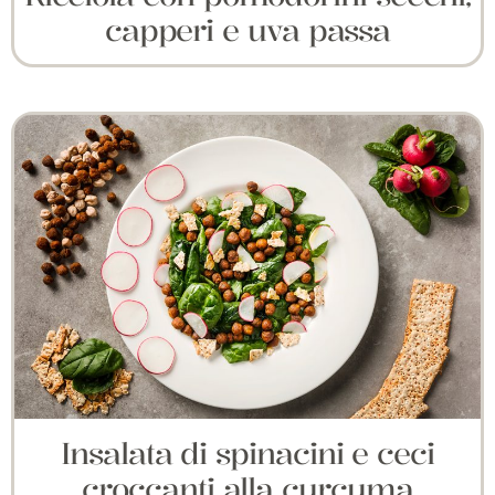
capperi e uva passa
Insalata di spinacini e ceci
croccanti alla curcuma