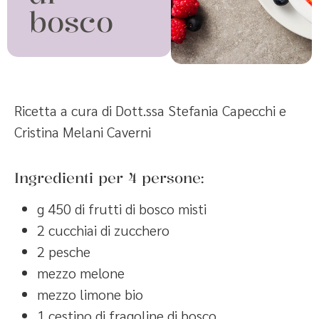
bosco
Ricetta a cura di Dott.ssa Stefania Capecchi e
Cristina Melani Caverni
Ingredienti per 4 persone:
g 450 di frutti di bosco misti
2 cucchiai di zucchero
2 pesche
mezzo melone
mezzo limone bio
1 cestino di fragoline di bosco