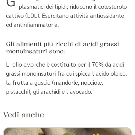
G
plasmatici dei lipidi, riducono il colesterolo
cattivo (LDL). Esercitano attività antiossidante
ed antinfiammatoria.
Gli alimenti più ricchi di acidi grassi
monoinsaturi sono:
L’ olio e.v.o. che è costituito per il 70% da acidi
grassi monoinsaturi fra cui spicca l’acido oleico,
la frutta a guscio (mandorle, nocciole,
pistacchi), gli arachidi e l’avocado.
Vedi anche