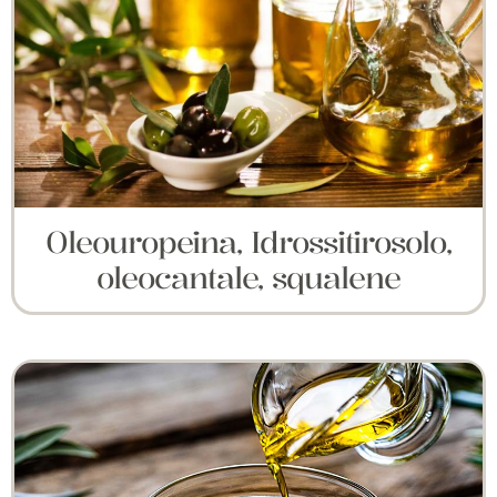
Oleouropeina, Idrossitirosolo,
oleocantale, squalene