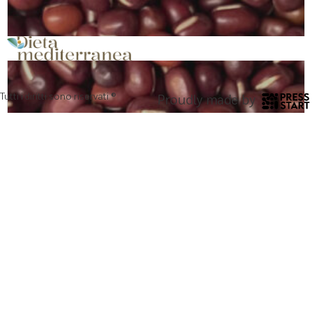
Tutti i diritti sono riservati ®
Proudly made by
Fagioli azuki