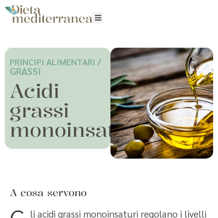
PRINCIPI ALIMENTARI /
GRASSI
Acidi
grassi
monoinsaturi
A cosa servono
li acidi grassi monoinsaturi regolano i livelli