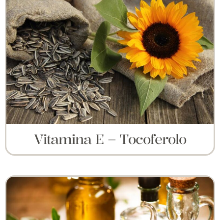
Vitamina E – Tocoferolo