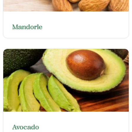
Mandorle
Avocado