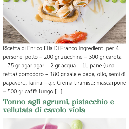
Ricetta di Enrico Elia Di Franco Ingredienti per 4
persone: pollo – 200 gr zucchine – 300 gr carota
– 75 gr agar agar – 2 gr acqua – 1L pane (una
fetta) pomodoro – 180 gr sale e pepe, olio, semi di
papavero, farina – q.b Crema tiramisù: mascarpone
– 500 gr caffè lungo […]
Tonno agli agrumi, pistacchio e
vellutata di cavolo viola