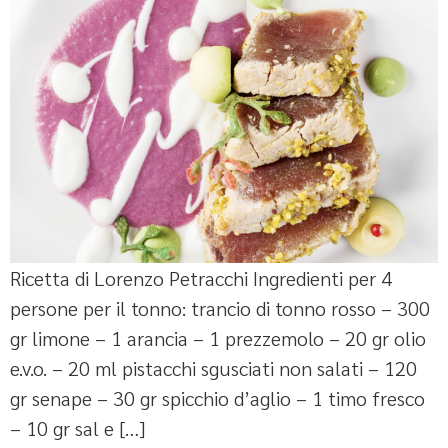
Ricetta di Lorenzo Petracchi Ingredienti per 4
persone per il tonno: trancio di tonno rosso – 300
gr limone – 1 arancia – 1 prezzemolo – 20 gr olio
e.v.o. – 20 ml pistacchi sgusciati non salati – 120
gr senape – 30 gr spicchio d’aglio – 1 timo fresco
– 10 gr sal e […]