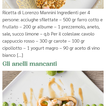
Ricetta di Lorenzo Mannini Ingredienti per 4
persone: acciughe sfilettate – 500 gr farro cotto e
frullato – 200 gr albume – 1 prezzemolo, aneto,
sale, succo limone – q.b Per il coleslaw: cavolo
cappuccio rosso – 300 gr carote – 100 gr
cipollotto – 1 yogurt magro – 90 gr aceto di vino
bianco […]
Gli anelli mancanti