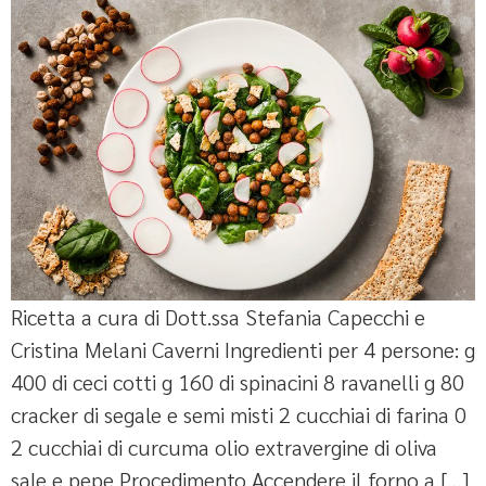
Ricetta a cura di Dott.ssa Stefania Capecchi e
Cristina Melani Caverni Ingredienti per 4 persone: g
400 di ceci cotti g 160 di spinacini 8 ravanelli g 80
cracker di segale e semi misti 2 cucchiai di farina 0
2 cucchiai di curcuma olio extravergine di oliva
sale e pepe Procedimento Accendere il forno a […]