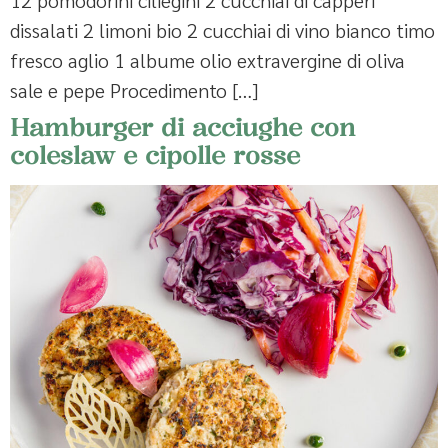
12 pomodorini ciliegini 2 cucchiai di capperi
dissalati 2 limoni bio 2 cucchiai di vino bianco timo
fresco aglio 1 albume olio extravergine di oliva
sale e pepe Procedimento […]
Hamburger di acciughe con
coleslaw e cipolle rosse