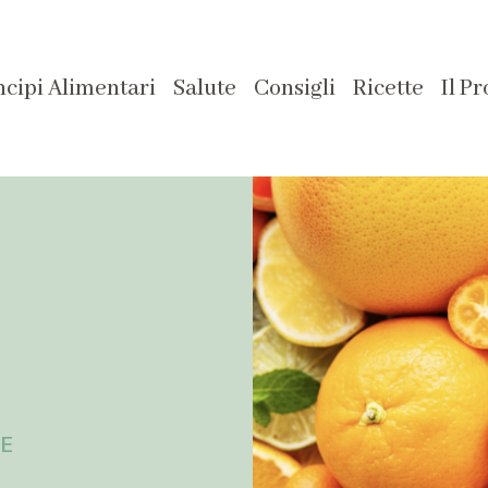
ncipi Alimentari
Salute
Consigli
Ricette
Il P
NE