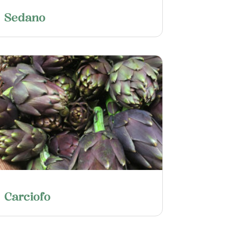
Sedano
Carciofo