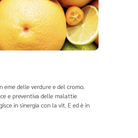
on eme delle verdure e del cromo.
rice e preventiva delle malattie
ce in sinergia con la vit. E ed è in