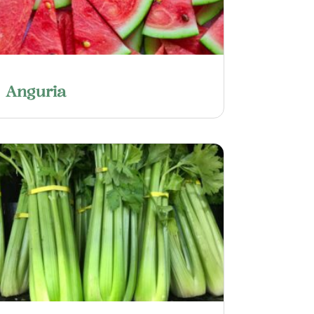
Anguria