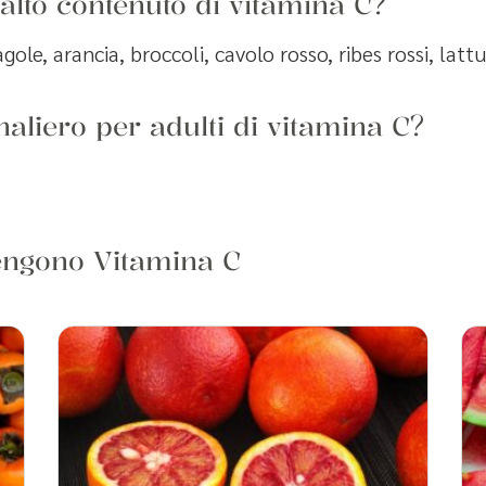
 alto contenuto di vitamina C?
gole, arancia, broccoli, cavolo rosso, ribes rossi, latt
naliero per adulti di vitamina C?
tengono Vitamina C