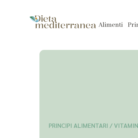
Alimenti
Pri
PRINCIPI ALIMENTARI /
VITAMI