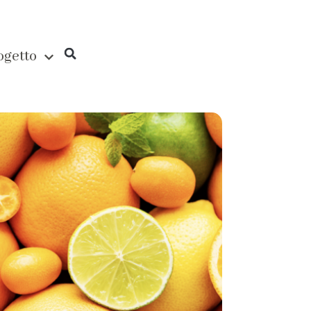
rogetto