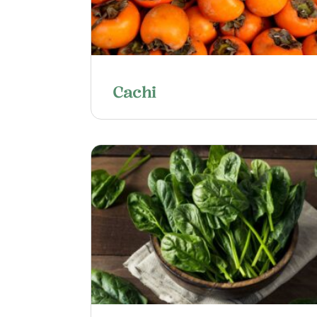
Cachi