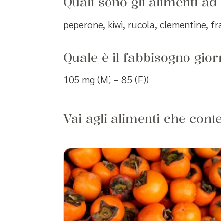
Quali sono gli alimenti ad
peperone, kiwi, rucola, clementine, fra
Quale è il fabbisogno gior
105 mg (M) – 85 (F))
Vai agli alimenti che con