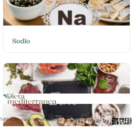
Sodio
Tutti i diritti sono riservati ®
Proudly made by