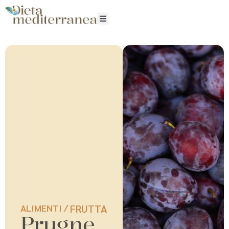
ALIMENTI /
FRUTTA
Prugne