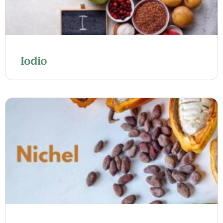
Iodio