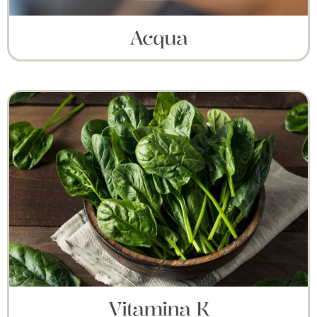
Acqua
Vitamina K