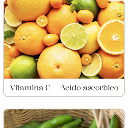
Vitamina C – Acido ascorbico