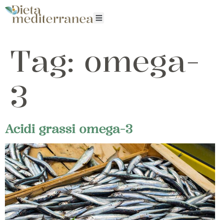
Tag:
omega-
3
Acidi grassi omega-3