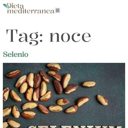
Tag:
noce
Selenio