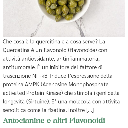
Che cosa è la quercitina e a cosa serve? La
Quercetina è un flavonolo (flavonoide) con
attività antiossidante, antinfiammatoria,
antitumorale. È un inibitore del fattore di
trascrizione NF-kB. Induce l’espressione della
proteina AMPK (Adenosine Monophosphate
activated Protein Kinase) che stimola i geni della
longevità (Sirtuine). E’ una molecola con attività
senolitica come la fisetina. Inoltre […]
Antocianine e altri Flavonoidi