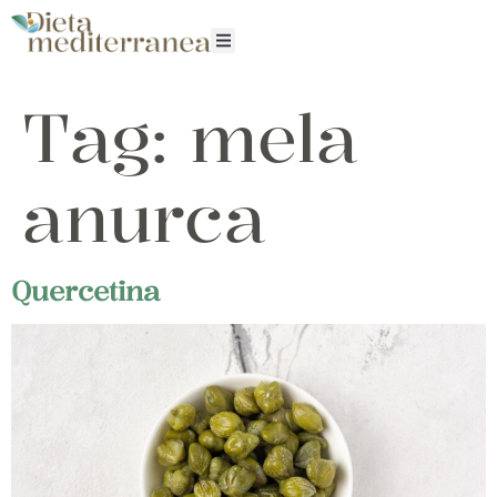
Tag:
mela
anurca
Quercetina