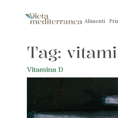
Alimenti
Pri
Tag:
vitam
Vitamina D