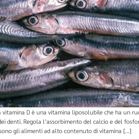
a vitamina D è una vitamina liposolubile che ha un ru
dei denti. Regola l’assorbimento del calcio e del fosf
 sono gli alimenti ad alto contenuto di vitamina […]