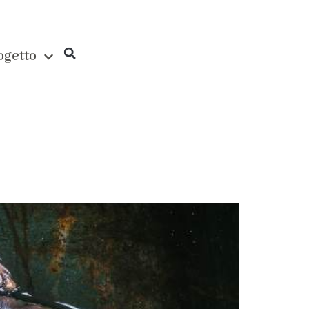
rogetto