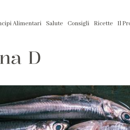
ncipi Alimentari
Salute
Consigli
Ricette
Il P
ina D