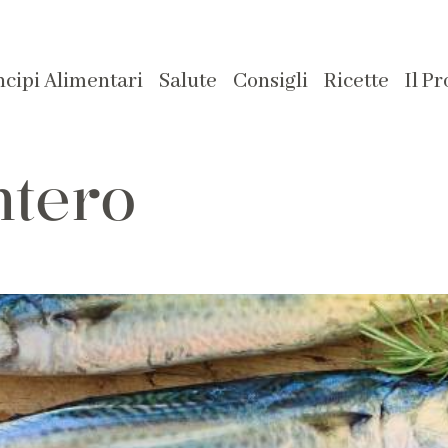
ncipi Alimentari
Salute
Consigli
Ricette
Il P
ntero