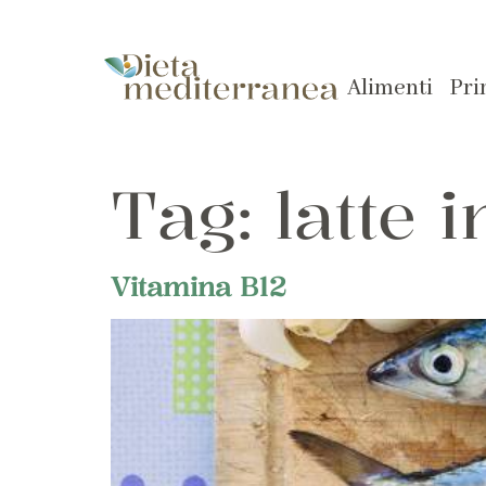
Alimenti
Pri
Tag:
latte i
Vitamina B12