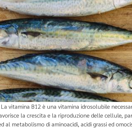
La vitamina B12 è una vitamina idrosolubile necessari
orisce la crescita e la riproduzione delle cellule, pa
ed al metabolismo di aminoacidi, acidi grassi ed omocis