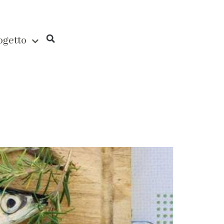
rogetto