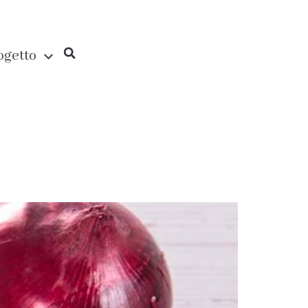
rogetto