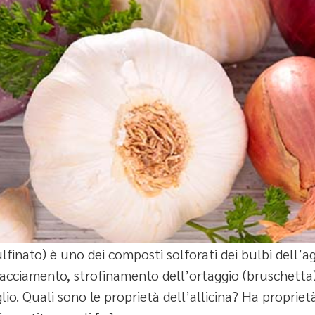
sulfinato) è uno dei composti solforati dei bulbi dell’ag
hiacciamento, strofinamento dell’ortaggio (bruschetta)
io. Quali sono le proprietà dell’allicina? Ha proprietà