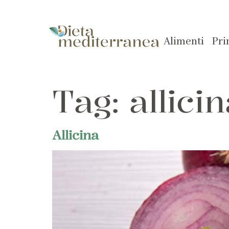
Alimenti
Pri
Tag:
allici
Allicina