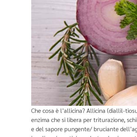
Che cosa è l’allicina? Allicina (diallil-tio
enzima che si libera per triturazione, sc
e del sapore pungente/ bruciante dell’agl