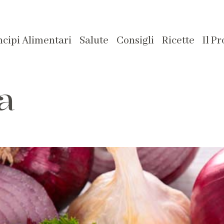
ncipi Alimentari
Salute
Consigli
Ricette
Il P
na