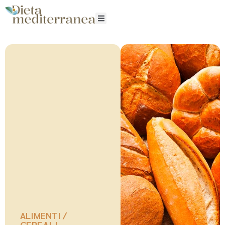
ALIMENTI /
CEREALI