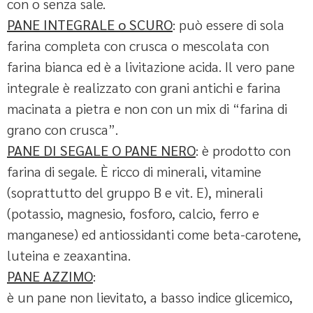
con o senza sale.
PANE INTEGRALE o SCURO
: può essere di sola
farina completa con crusca o mescolata con
farina bianca ed è a livitazione acida. Il vero pane
integrale è realizzato con grani antichi e farina
macinata a pietra e non con un mix di “farina di
grano con crusca”.
PANE DI SEGALE O PANE NERO
: è prodotto con
farina di segale. È ricco di minerali, vitamine
(soprattutto del gruppo B e vit. E), minerali
(potassio, magnesio, fosforo, calcio, ferro e
manganese) ed antiossidanti come beta-carotene,
luteina e zeaxantina.
PANE AZZIMO
:
è un pane non lievitato, a basso indice glicemico,