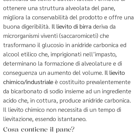
ottenere una struttura alveolata del pane,
migliora la conservabilità del prodotto e offre una
buona digeribilità.
Il lievito di birra
deriva da
microrganismi viventi (saccaromiceti) che
trasformano il glucosio in anidride carbonica ed
alcool etilico che, imprigionati nell’impasto,
determinano la formazione di alveolature e di
conseguenza un aumento del volume.
Il lievito
chimico/industriale
è costituito prevalentemente
da bicarbonato di sodio insieme ad un ingrediente
acido che, in cottura, produce anidride carbonica.
Il lievito chimico non necessita di un tempo di
lievitazione, essendo istantaneo.
Cosa contiene il pane?