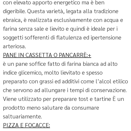
con elevato apporto energetico ma è ben
digeribile. Questa varietà, legata alla tradizione
ebraica, è realizzata esclusivamente con acqua e
farina senza sale e lievito e quindi è ideale per i
soggetti sofferenti di flatulenza ed ipertensione
arteriosa.
PANE IN CASSETTA O PANCARRÈ:+
è un pane soffice fatto di farina bianca ad alto
indice glicemico, molto lievitato e spesso
preparato con grassi ed additivi come l’alcol etilico
che servono ad allungare i tempi di conservazione.
Viene utilizzato per preparare tost e tartine È un
prodotto meno salutare da consumare
saltuariamente.
PIZZA E FOCACCE: