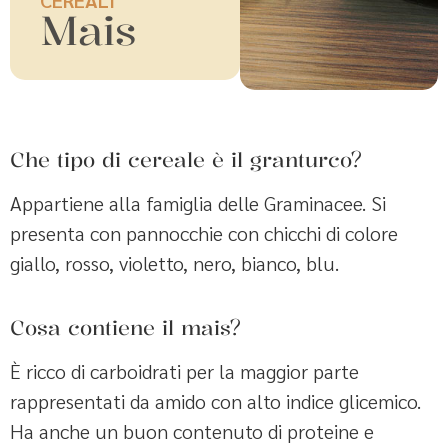
Mais
Che tipo di cereale è il granturco?
Appartiene alla famiglia delle Graminacee. Si
presenta con pannocchie con chicchi di colore
giallo, rosso, violetto, nero, bianco, blu.
Cosa contiene il mais?
È ricco di carboidrati per la maggior parte
rappresentati da amido con alto indice glicemico.
Ha anche un buon contenuto di proteine e