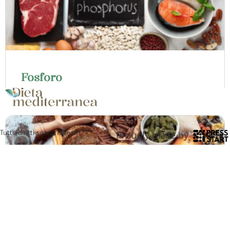
Fosforo
Tutti i diritti sono riservati ®
Proudly made by